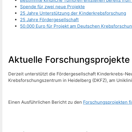
Bestimmte kindliche Tumoren entstehen bereits früh
Spende für zwei neue Projekte
25 Jahre Unterstützung der Kinderkrebsforschung
25 Jahre Fördergesellschaft
50.000 Euro für Projekt am Deutschen Krebsforsch
Aktuelle Forschungsprojekte
Derzeit unterstützt die Fördergesellschaft Kinderkrebs-N
Krebsforschungszentrum in Heidelberg (DKFZ), am Uniklin
Einen Ausführlichen Bericht zu den
Forschungsprojekten fi