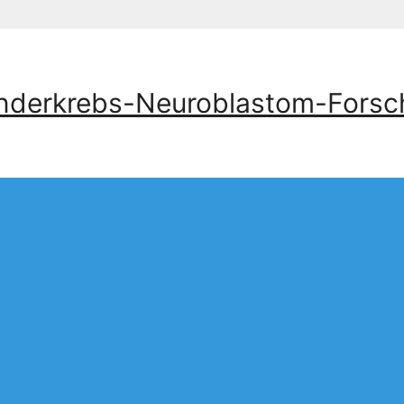
inderkrebs-Neuroblastom-Forsc