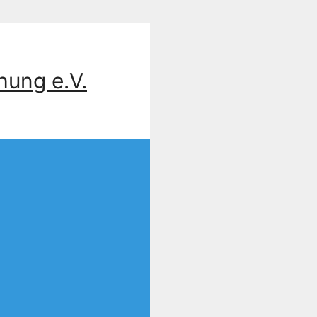
hung e.V.