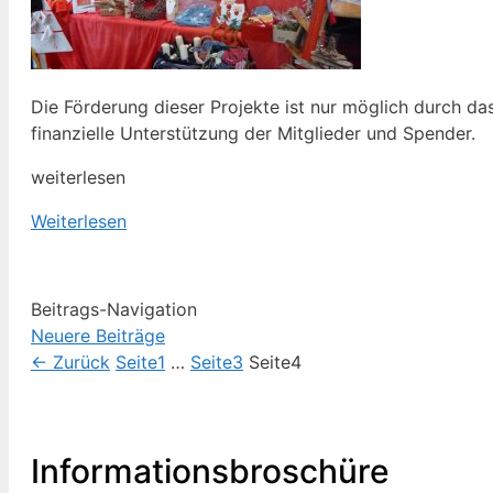
Die Förderung dieser Projekte ist nur möglich durch da
finanzielle Unterstützung der Mitglieder und Spender.
weiterlesen
Weiterlesen
Beitrags-Navigation
Neuere Beiträge
←
Zurück
Seite
1
…
Seite
3
Seite
4
Informationsbroschüre