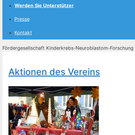
Werden Sie Unterstützer
Presse
Kontakt
Fördergesellschaft Kinderkrebs-Neuroblastom-Forschung 
Aktionen des Vereins