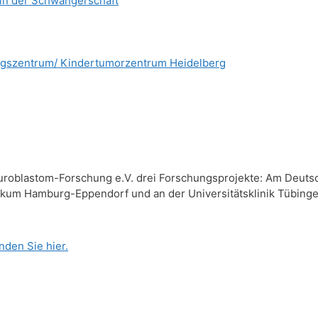
 in der Schwangerschaft
ungszentrum/ Kindertumorzentrum Heidelberg
euroblastom-Forschung e.V. drei Forschungsprojekte: Am Deut
ikum Hamburg-Eppendorf und an der Universitätsklinik Tübinge
nden Sie hier.