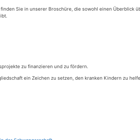
finden Sie in unserer Broschüre, die sowohl einen Überblick ü
ibt.
projekte zu finanzieren und zu fördern.
gliedschaft ein Zeichen zu setzen, den kranken Kindern zu helf